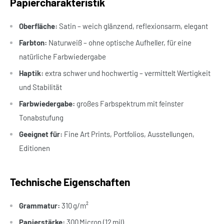
Papiercharakteristik
Oberfläche:
Satin – weich glänzend, reflexionsarm, elegant
Farbton:
Naturweiß – ohne optische Aufheller, für eine
natürliche Farbwiedergabe
Haptik:
extra schwer und hochwertig – vermittelt Wertigkeit
und Stabilität
Farbwiedergabe:
großes Farbspektrum mit feinster
Tonabstufung
Geeignet für:
Fine Art Prints, Portfolios, Ausstellungen,
Editionen
Technische Eigenschaften
Grammatur:
310 g/m²
Papierstärke:
300 Micron (12 mil)