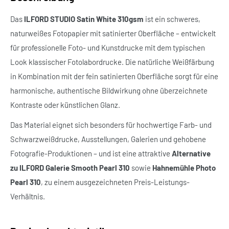
Das
ILFORD STUDIO Satin White 310gsm
ist ein schweres,
naturweißes Fotopapier mit satinierter Oberfläche – entwickelt
für professionelle Foto- und Kunstdrucke mit dem typischen
Look klassischer Fotolabordrucke. Die natürliche Weißfärbung
in Kombination mit der fein satinierten Oberfläche sorgt für eine
harmonische, authentische Bildwirkung ohne überzeichnete
Kontraste oder künstlichen Glanz.
Das Material eignet sich besonders für hochwertige Farb- und
Schwarzweißdrucke, Ausstellungen, Galerien und gehobene
Fotografie-Produktionen – und ist eine attraktive
Alternative
zu ILFORD Galerie Smooth Pearl 310
sowie
Hahnemühle Photo
Pearl 310
, zu einem ausgezeichneten Preis-Leistungs-
Verhältnis.