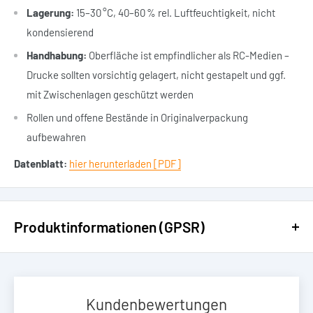
Lagerung:
15–30 °C, 40–60 % rel. Luftfeuchtigkeit, nicht
kondensierend
Handhabung:
Oberfläche ist empfindlicher als RC-Medien –
Drucke sollten vorsichtig gelagert, nicht gestapelt und ggf.
mit Zwischenlagen geschützt werden
Rollen und offene Bestände in Originalverpackung
aufbewahren
Datenblatt:
hier herunterladen [PDF]
Produktinformationen (GPSR)
Herstellerdaten
TECCO GmbH
Kundenbewertungen
Buchholzstraße 79