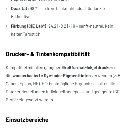
Opazität:
98 % – extrem blickdicht, ideal für dunkle
Bildmotive
Färbung (CIE Lab*):
94,2 | -0,2 | -1,8 – sanft-neutral, kein
kalter Farbstich
Drucker- & Tintenkompatibilität
Kompatibel mit allen gängigen
Großformat-Inkjetdruckern
,
die
wasserbasierte Dye- oder Pigmenttinten
verwenden (z. B.
Canon, Epson, HP). Für bestmögliche Ergebnisse sollten die
Druckereinstellungen individuell angepasst und geeignete ICC-
Profile eingesetzt werden.
Einsatzbereiche